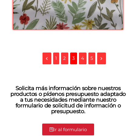
1
2
3
4
5
Solicita más información sobre nuestros
productos o pídenos presupuesto adaptado
a tus necesidades mediante nuestro
formulario de solicitud de información o
presupuesto.
Ir al formulario