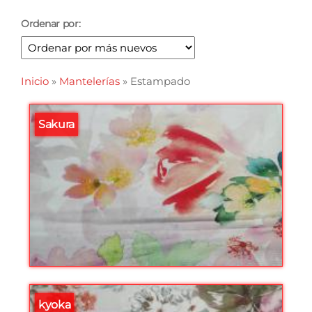
Ordenar por:
Inicio
»
Mantelerías
»
Estampado
Sakura
kyoka