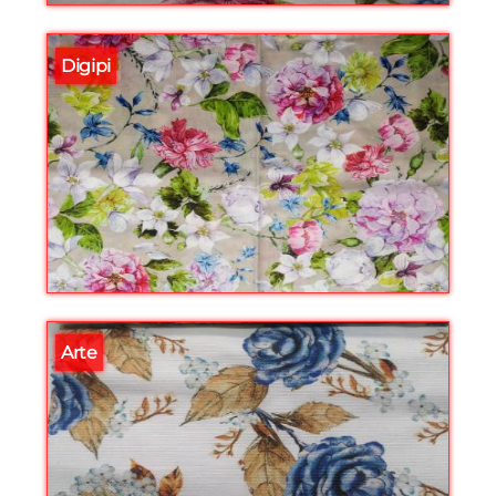
Digipi
Arte