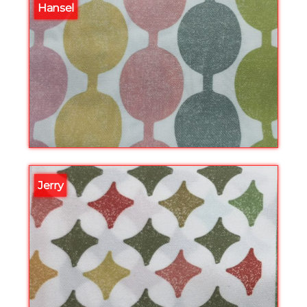
Hansel
Jerry