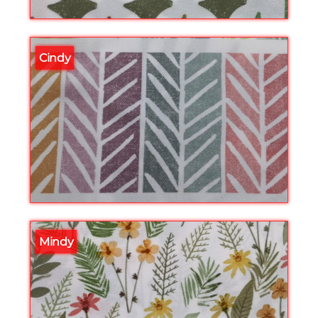
Cindy
Mindy