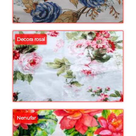
Decora rosal
Nenufar