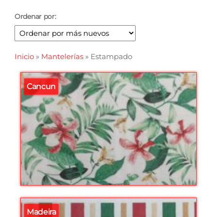
Ordenar por:
Inicio
»
Mantelerías
»
Estampado
Cancun
Madeira