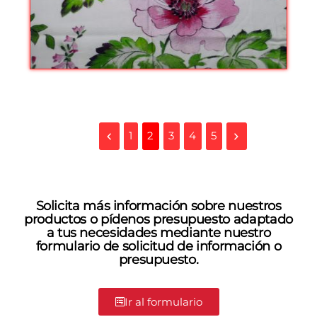
1
2
3
4
5
Solicita más información sobre nuestros
productos o pídenos presupuesto adaptado
a tus necesidades mediante nuestro
formulario de solicitud de información o
presupuesto.
Ir al formulario