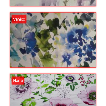
Vanico
Hana