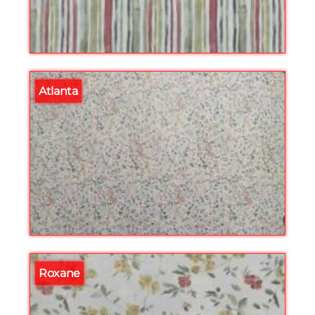
Atlanta
Roxane