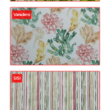
Varadero
SISI