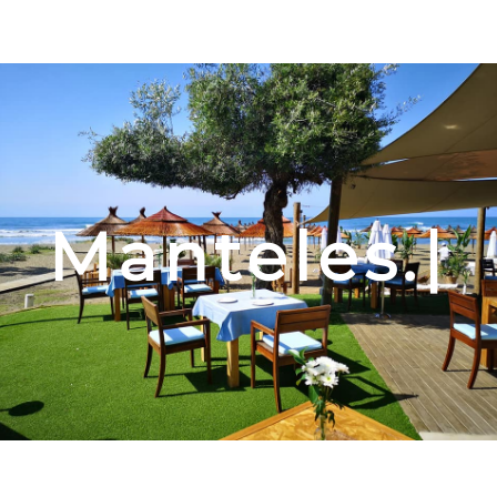
Manteles.
|