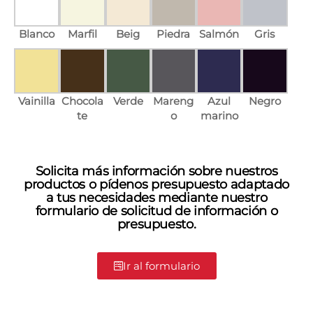
Blanco
Marfil
Beig
Piedra
Salmón
Gris
Vainilla
Chocola
Verde
Mareng
Azul
Negro
te
o
marino
Solicita más información sobre nuestros
productos o pídenos presupuesto adaptado
a tus necesidades mediante nuestro
formulario de solicitud de información o
presupuesto.
Ir al formulario