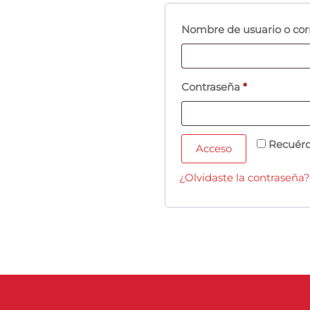
Nombre de usuario o cor
Contraseña
*
Recuér
Acceso
¿Olvidaste la contraseña?