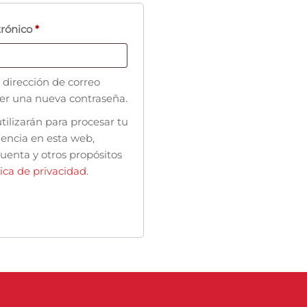
trónico
*
 dirección de correo
cer una nueva contraseña.
tilizarán para procesar tu
iencia en esta web,
cuenta y otros propósitos
tica de privacidad
.