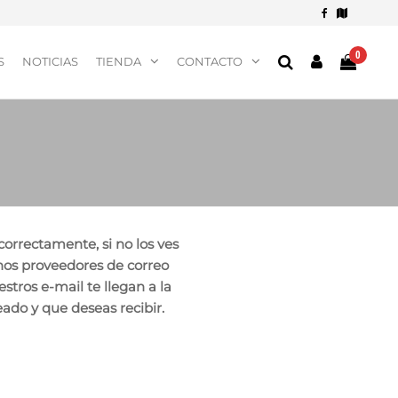
0
S
NOTICIAS
TIENDA
CONTACTO
orrectamente, si no los ves
nos proveedores de correo
ros e-mail te llegan a la
do y que deseas recibir.