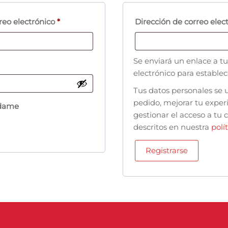
reo electrónico
*
Dirección de correo elec
Se enviará un enlace a tu
electrónico para estable
Tus datos personales se u
pedido, mejorar tu exper
dame
gestionar el acceso a tu 
descritos en nuestra
polí
Registrarse