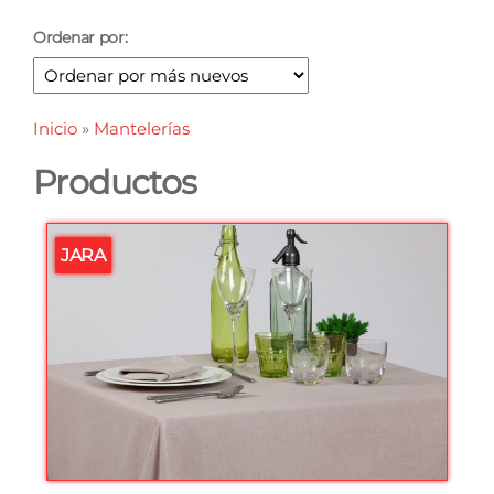
Ordenar por:
Inicio
»
Mantelerías
Productos
JARA