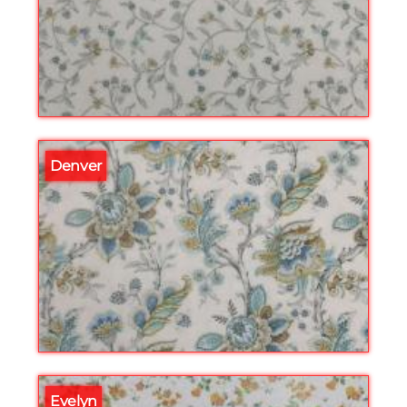
Denver
Evelyn