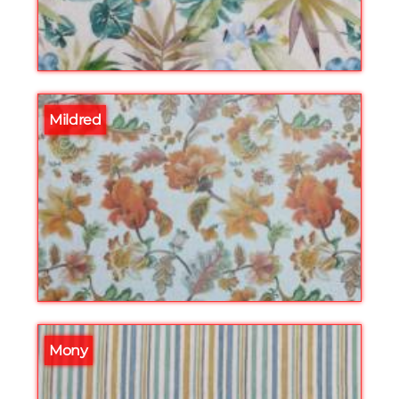
Mildred
Mony