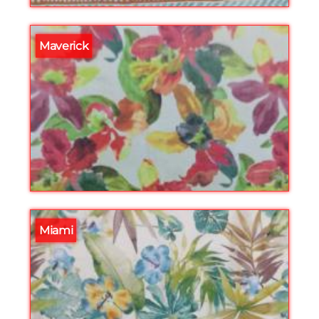
Maverick
Miami