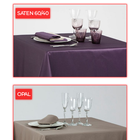
SATEN 60/40
OPAL