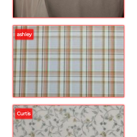
ashley
Curtis