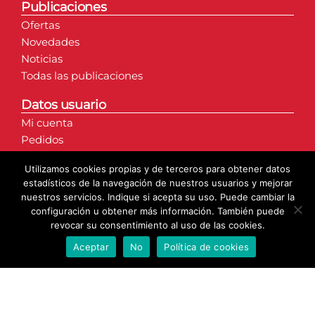
Publicaciones
Ofertas
Novedades
Noticias
Todas las publicaciones
Datos usuario
Mi cuenta
Pedidos
Direcciones
Utilizamos cookies propias y de terceros para obtener datos
Detalles de la cuenta
estadísticos de la navegación de nuestros usuarios y mejorar
nuestros servicios. Indique si acepta su uso. Puede cambiar la
configuración u obtener más información. También puede
revocar su consentimiento al uso de las cookies.
Aceptar
No
Política de cookies
© Copyright 2020 | Axarmantel S.L. | Todos los derechos
reservados.
Web creada por: