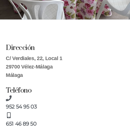
Dirección
C/ Verdiales, 22, Local 1
29700 Vélez-Málaga
Málaga
Teléfono
952 54 95 03
651 46 89 50