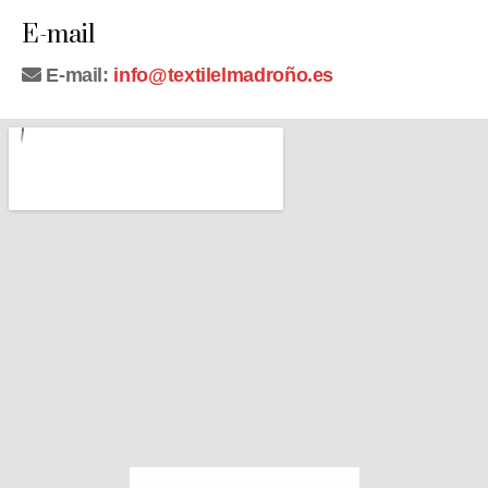
E-mail
E-mail:
info@textilelmadroño.es