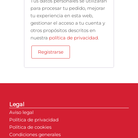
Tus datos personales se utilizarán
para procesar tu pedido, mejorar
tu experiencia en esta web,
gestionar el acceso a tu cuenta y
otros propósitos descritos en
nuestra
política de privacidad
.
Registrarse
Legal
Aviso legal
Política de privacidad
Política de cookies
Condiciones generales