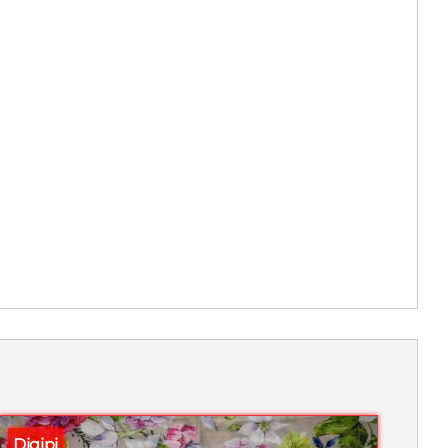
Digipi