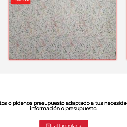
tos o pídenos presupuesto adaptado a tus necesida
información o presupuesto.
Ir al formulario