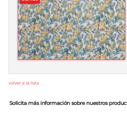
volver a la lista
Solicita más información sobre nuestros produc