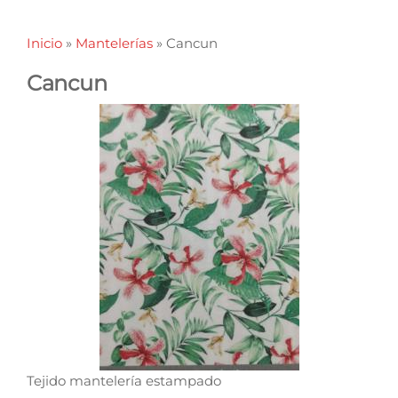
Inicio
»
Mantelerías
»
Cancun
Cancun
Tejido mantelería estampado