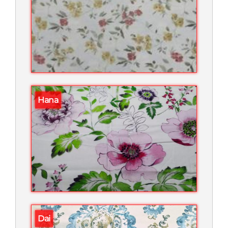
Hana
Dai