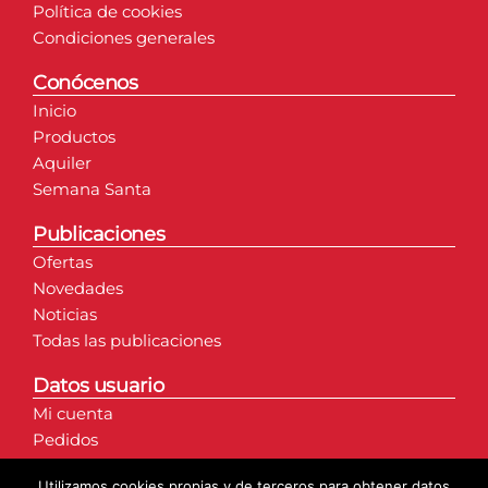
Política de cookies
Condiciones generales
Conócenos
Inicio
Productos
Aquiler
Semana Santa
Publicaciones
Ofertas
Novedades
Noticias
Todas las publicaciones
Datos usuario
Mi cuenta
Pedidos
Direcciones
Utilizamos cookies propias y de terceros para obtener datos