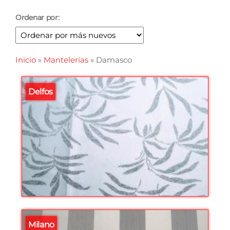
Ordenar por:
Inicio
»
Mantelerías
»
Damasco
Delfos
Milano