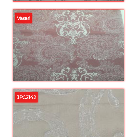
Vasari
JPC2142