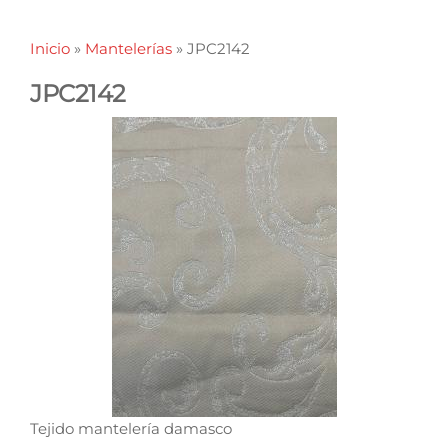
Inicio
»
Mantelerías
»
JPC2142
JPC2142
Tejido mantelería damasco