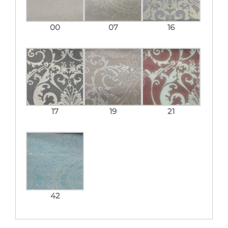
00
07
16
17
19
21
42