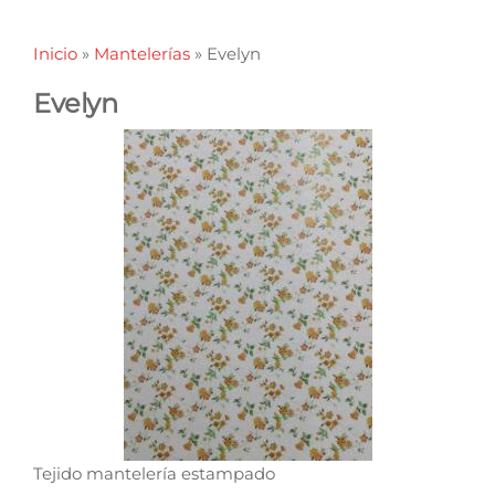
Inicio
»
Mantelerías
»
Evelyn
Evelyn
Tejido mantelería estampado