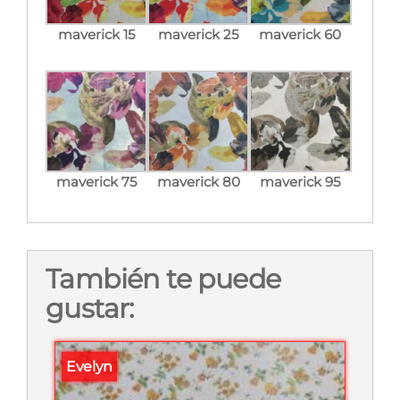
maverick 15
maverick 25
maverick 60
maverick 75
maverick 80
maverick 95
También te puede
gustar:
Evelyn