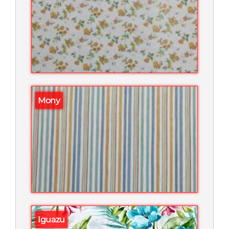
Mony
Iguazu