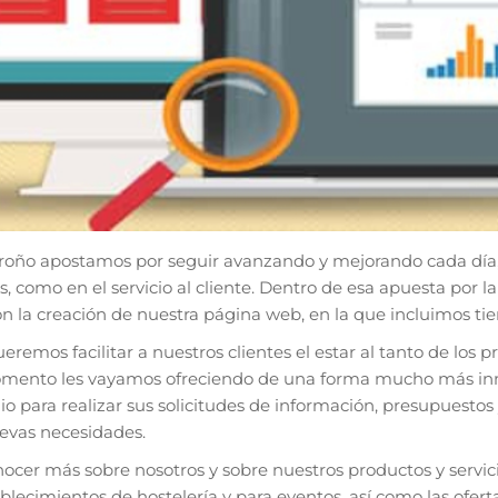
droño apostamos por seguir avanzando y mejorando cada día, 
s, como en el servicio al cliente. Dentro de esa apuesta por
on la creación de nuestra página web, en la que incluimos tie
remos facilitar a nuestros clientes el estar al tanto de los 
mento les vayamos ofreciendo de una forma mucho más in
io para realizar sus solicitudes de información, presupuesto
uevas necesidades.
ocer más sobre nosotros y sobre nuestros productos y servici
ablecimientos de hostelería y para eventos, así como las ofe