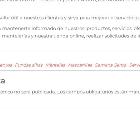
te útil a nuestros clientes y sirva para mejorar el servicio q
a mantenerte informado de nuestros, productos, servicios, of
 mantelerías y nuestra tienda online, realizar solicitudes de
entos
Fundas sillas
Manteles
Mascarillas
Semana Santa
Servi
ta
rónico no será publicada.
Los campos obligatorios están mar