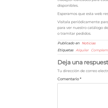
disponibles.
Esperamos que esta web resul
Visítala periódicamente par
para ver nuestro catálogo de
o tramitar pedidos.
Publicado en
Noticias
Etiquetas
Alquiler
Complem
Deja una respues
Tu dirección de correo elect
Comentario
*