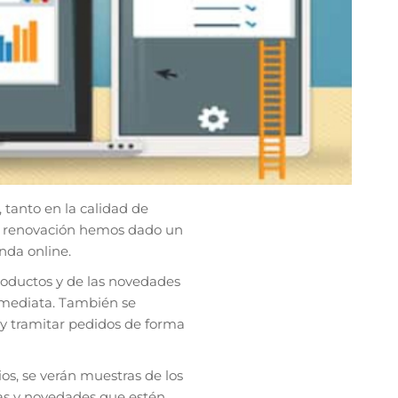
tanto en la calidad de
 la renovación hemos dado un
nda online.
productos y de las novedades
mediata. También se
s y tramitar pedidos de forma
os, se verán muestras de los
rtas y novedades que estén