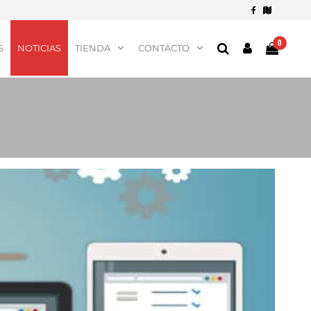
0
S
NOTICIAS
TIENDA
CONTACTO