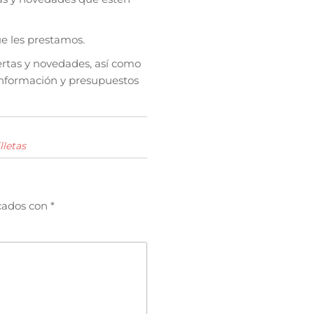
ue les prestamos.
ertas y novedades, así como
 información y presupuestos
lletas
cados con
*