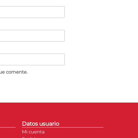
que comente.
Datos usuario
Mi cuenta