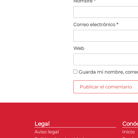
Nombre
*
Correo electrónico
*
Web
Guarda mi nombre, correo
Legal
Conó
Aviso legal
Inicio