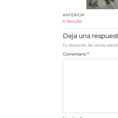
ANTERIOR
Nenufar
Deja una respues
Tu dirección de correo elect
Comentario
*