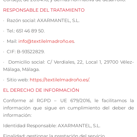
RESPONSABLE DEL TRATAMIENTO
· Razón social: AXARMANTEL, S.L.
· Tel.: 651 46 89 50.
· Mail:
info@textilelmadroño.es
.
· CIF: B-93522829.
· Domicilio social: C/ Verdiales, 22, Local 1, 29700 Vélez-
Málaga, Málaga.
· Sitio web:
https://textilelmadroño.es/
.
EL DERECHO DE INFORMACIÓN
Conforme al RGPD – UE 679/2016, le facilitamos la
información que sigue en cumplimiento del deber de
información:
Identidad Responsable: AXARMANTEL, S.L.
Finalidad: gestionar la prestación del servicio.