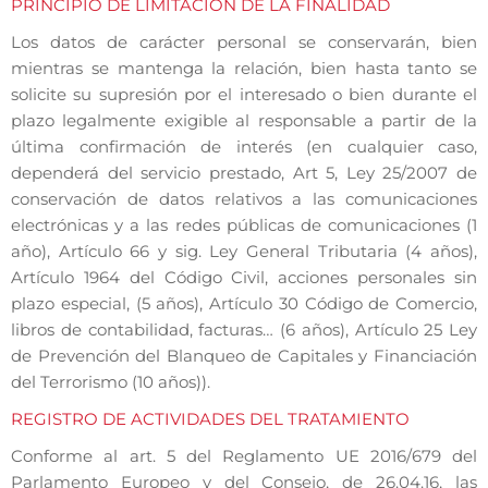
PRINCIPIO DE LIMITACIÓN DE LA FINALIDAD
Los datos de carácter personal se conservarán, bien
mientras se mantenga la relación, bien hasta tanto se
solicite su supresión por el interesado o bien durante el
plazo legalmente exigible al responsable a partir de la
última confirmación de interés (en cualquier caso,
dependerá del servicio prestado, Art 5, Ley 25/2007 de
conservación de datos relativos a las comunicaciones
electrónicas y a las redes públicas de comunicaciones (1
año), Artículo 66 y sig. Ley General Tributaria (4 años),
Artículo 1964 del Código Civil, acciones personales sin
plazo especial, (5 años), Artículo 30 Código de Comercio,
libros de contabilidad, facturas… (6 años), Artículo 25 Ley
de Prevención del Blanqueo de Capitales y Financiación
del Terrorismo (10 años)).
REGISTRO DE ACTIVIDADES DEL TRATAMIENTO
Conforme al art. 5 del Reglamento UE 2016/679 del
Parlamento Europeo y del Consejo, de 26.04.16, las