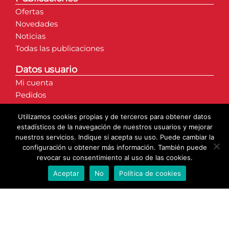
Ofertas
Novedades
Noticias
Todas las publicaciones
Datos usuario
Mi cuenta
Pedidos
Direcciones
Utilizamos cookies propias y de terceros para obtener datos
Detalles de la cuenta
estadísticos de la navegación de nuestros usuarios y mejorar
nuestros servicios. Indique si acepta su uso. Puede cambiar la
configuración u obtener más información. También puede
revocar su consentimiento al uso de las cookies.
Aceptar
No
Política de cookies
© Copyright 2020 | Axarmantel S.L. | Todos los derechos
reservados.
Web creada por: