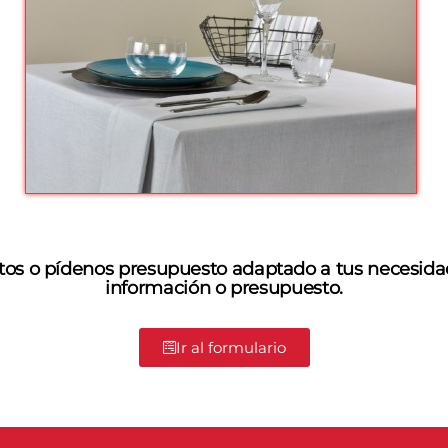
tos o pídenos presupuesto adaptado a tus necesida
información o presupuesto.
Ir al formulario