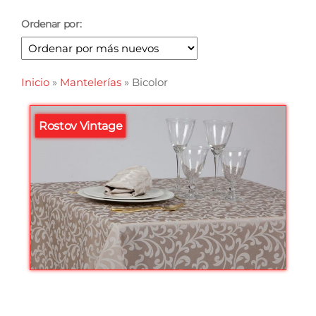
Ordenar por:
Inicio
»
Mantelerías
»
Bicolor
Rostov Vintage