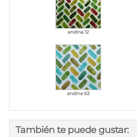
andina 12
andina 63
También te puede gustar: